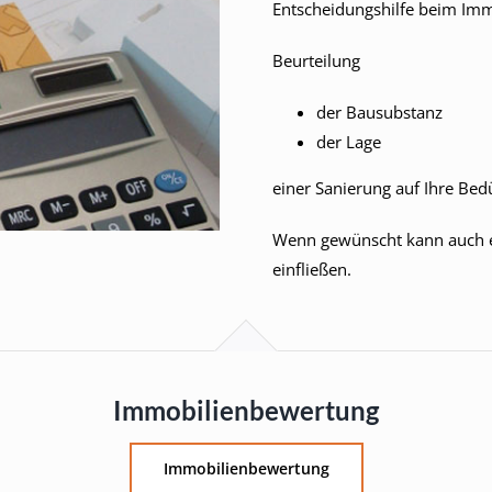
Entscheidungshilfe beim Imm
Beurteilung
der Bausubstanz
der Lage
einer Sanierung auf Ihre Be
Wenn gewünscht kann auch 
einfließen.
Immobilienbewertung
Immobilienbewertung