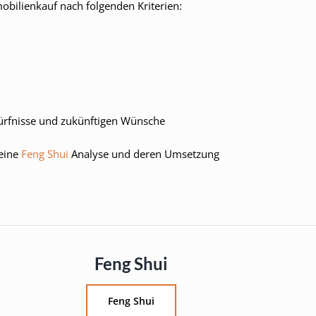
obilienkauf nach folgenden Kriterien:
dürfnisse und zukünftigen Wünsche
eine
Feng Shui
Analyse und deren Umsetzung
Feng Shui
Feng Shui