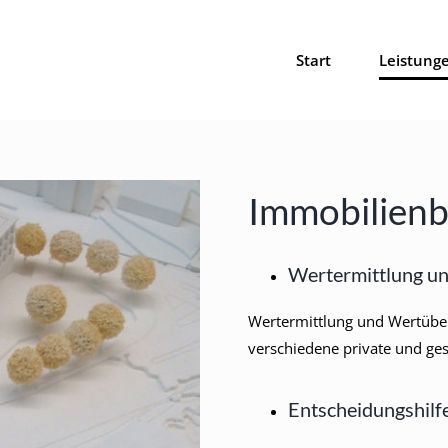
Start
Leistung
Immobilien
Wertermittlung u
Wertermittlung und Wertüber
verschiedene private und ges
Entscheidungshilf