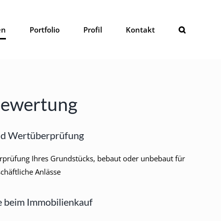
en
Portfolio
Profil
Kontakt
bewertung
nd Wertüberprüfung
prüfung Ihres Grundstücks, bebaut oder unbebaut für
chäftliche Anlässe
e beim Immobilienkauf