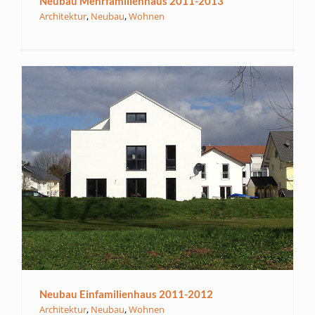
Neubau Mehrfamilienhaus 2011-2013
Architektur
,
Neubau
,
Wohnen
Neubau Einfamilienhaus 2011-2012
Architektur
,
Neubau
,
Wohnen