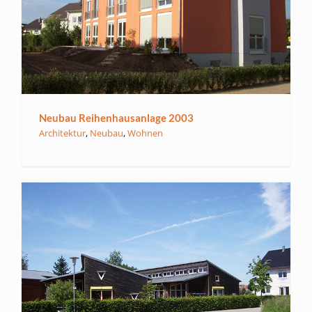
Neubau Reihenhausanlage 2003
Architektur
,
Neubau
,
Wohnen