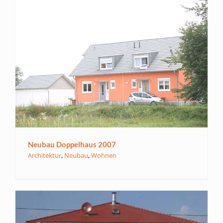
Neubau Doppelhaus 2007
Architektur
,
Neubau
,
Wohnen